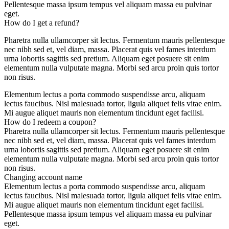
Pellentesque massa ipsum tempus vel aliquam massa eu pulvinar
eget.
How do I get a refund?
Pharetra nulla ullamcorper sit lectus. Fermentum mauris pellentesque
nec nibh sed et, vel diam, massa. Placerat quis vel fames interdum
urna lobortis sagittis sed pretium. Aliquam eget posuere sit enim
elementum nulla vulputate magna. Morbi sed arcu proin quis tortor
non risus.
Elementum lectus a porta commodo suspendisse arcu, aliquam
lectus faucibus. Nisl malesuada tortor, ligula aliquet felis vitae enim.
Mi augue aliquet mauris non elementum tincidunt eget facilisi.
How do I redeem a coupon?
Pharetra nulla ullamcorper sit lectus. Fermentum mauris pellentesque
nec nibh sed et, vel diam, massa. Placerat quis vel fames interdum
urna lobortis sagittis sed pretium. Aliquam eget posuere sit enim
elementum nulla vulputate magna. Morbi sed arcu proin quis tortor
non risus.
Changing account name
Elementum lectus a porta commodo suspendisse arcu, aliquam
lectus faucibus. Nisl malesuada tortor, ligula aliquet felis vitae enim.
Mi augue aliquet mauris non elementum tincidunt eget facilisi.
Pellentesque massa ipsum tempus vel aliquam massa eu pulvinar
eget.