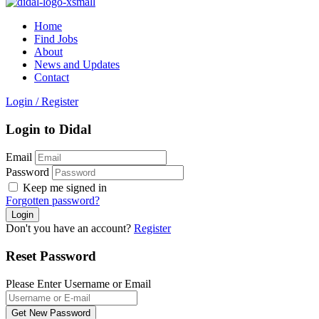
Home
Find Jobs
About
News and Updates
Contact
Login
/
Register
Login to Didal
Email
Password
Keep me signed in
Forgotten password?
Don't you have an account?
Register
Reset Password
Please Enter Username or Email