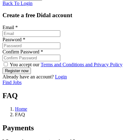
Back To Login
Create a free Didal account
Email
*
Password
*
Confirm Password
*
You accept our
Terms and Conditions and Privacy Policy
Already have an account?
Login
Find Jobs
FAQ
Home
FAQ
Payments