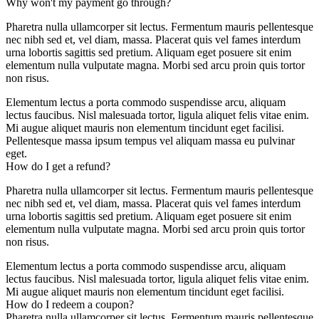
Why won't my payment go through?
Pharetra nulla ullamcorper sit lectus. Fermentum mauris pellentesque
nec nibh sed et, vel diam, massa. Placerat quis vel fames interdum
urna lobortis sagittis sed pretium. Aliquam eget posuere sit enim
elementum nulla vulputate magna. Morbi sed arcu proin quis tortor
non risus.
Elementum lectus a porta commodo suspendisse arcu, aliquam
lectus faucibus. Nisl malesuada tortor, ligula aliquet felis vitae enim.
Mi augue aliquet mauris non elementum tincidunt eget facilisi.
Pellentesque massa ipsum tempus vel aliquam massa eu pulvinar
eget.
How do I get a refund?
Pharetra nulla ullamcorper sit lectus. Fermentum mauris pellentesque
nec nibh sed et, vel diam, massa. Placerat quis vel fames interdum
urna lobortis sagittis sed pretium. Aliquam eget posuere sit enim
elementum nulla vulputate magna. Morbi sed arcu proin quis tortor
non risus.
Elementum lectus a porta commodo suspendisse arcu, aliquam
lectus faucibus. Nisl malesuada tortor, ligula aliquet felis vitae enim.
Mi augue aliquet mauris non elementum tincidunt eget facilisi.
How do I redeem a coupon?
Pharetra nulla ullamcorper sit lectus. Fermentum mauris pellentesque