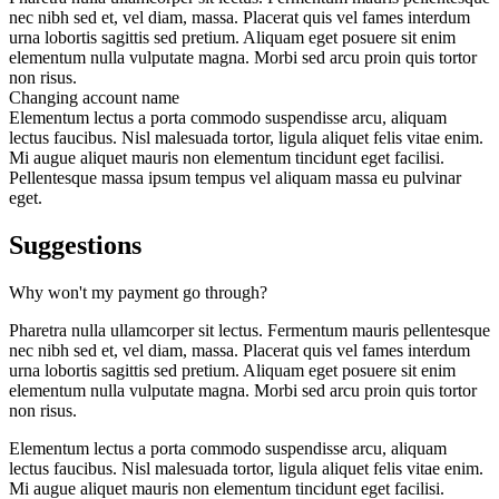
nec nibh sed et, vel diam, massa. Placerat quis vel fames interdum
urna lobortis sagittis sed pretium. Aliquam eget posuere sit enim
elementum nulla vulputate magna. Morbi sed arcu proin quis tortor
non risus.
Changing account name
Elementum lectus a porta commodo suspendisse arcu, aliquam
lectus faucibus. Nisl malesuada tortor, ligula aliquet felis vitae enim.
Mi augue aliquet mauris non elementum tincidunt eget facilisi.
Pellentesque massa ipsum tempus vel aliquam massa eu pulvinar
eget.
Suggestions
Why won't my payment go through?
Pharetra nulla ullamcorper sit lectus. Fermentum mauris pellentesque
nec nibh sed et, vel diam, massa. Placerat quis vel fames interdum
urna lobortis sagittis sed pretium. Aliquam eget posuere sit enim
elementum nulla vulputate magna. Morbi sed arcu proin quis tortor
non risus.
Elementum lectus a porta commodo suspendisse arcu, aliquam
lectus faucibus. Nisl malesuada tortor, ligula aliquet felis vitae enim.
Mi augue aliquet mauris non elementum tincidunt eget facilisi.